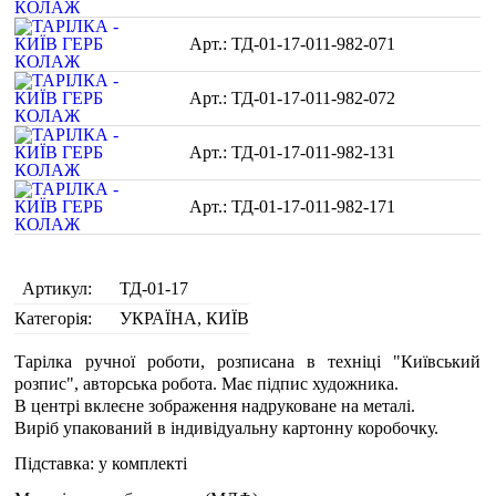
ТД-01-17-011-982-071
ТД-01-17-011-982-072
ТД-01-17-011-982-131
ТД-01-17-011-982-171
Артикул:
ТД-01-17
Категорія:
УКРАЇНА, КИЇВ
Тарілка ручної роботи, розписана в техніці "Київський
розпис", авторська робота. Має підпис художника.
В центрі вклеєне зображення надруковане на металі.
Виріб упакований в індивідуальну картонну коробочку.
Підставка: у комплекті