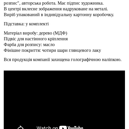
розпис", авторська робота. Має підпис художника.
В центрі вклеєне зображення надруковане на металі.
Виріб упакований в індивідуальну картонну коробочку.
Підставка: у комплекті
Матеріал виробу: дерево (МДФ)
Підвіс для настінного кріплення
Фарба для розпису: масло
Фінішне покриття: чотири шари глянцевого лаку
Вся продукція компанії захищена голографічною наліпкою.