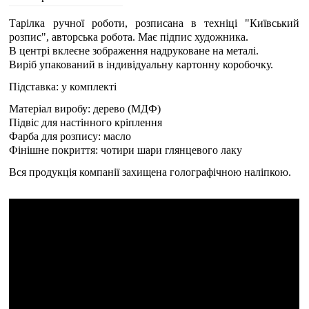
Тарілка ручної роботи, розписана в техніці "Київський
розпис", авторська робота. Має підпис художника.
В центрі вклеєне зображення надруковане на металі.
Виріб упакований в індивідуальну картонну коробочку.
Підставка: у комплекті
Матеріал виробу: дерево (МДФ)
Підвіс для настінного кріплення
Фарба для розпису: масло
Фінішне покриття: чотири шари глянцевого лаку
Вся продукція компанії захищена голографічною наліпкою.