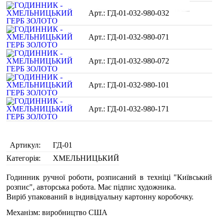
ГД-01-032-980-032
ГД-01-032-980-071
ГД-01-032-980-072
ГД-01-032-980-101
ГД-01-032-980-171
Артикул:
ГД-01
Категорія:
ХМЕЛЬНИЦЬКИЙ
Годинник ручної роботи, розписаний в техніці "Київський
розпис", авторська робота. Має підпис художника.
Виріб упакований в індивідуальну картонну коробочку.
Механізм: виробництво США