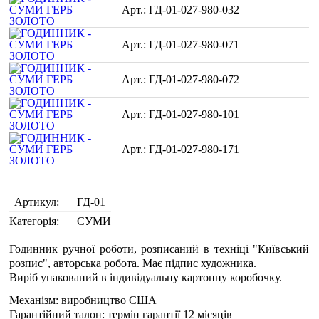
ГД-01-027-980-032
ГД-01-027-980-071
ГД-01-027-980-072
ГД-01-027-980-101
ГД-01-027-980-171
Артикул:
ГД-01
Категорія:
СУМИ
Годинник ручної роботи, розписаний в техніці "Київський
розпис", авторська робота. Має підпис художника.
Виріб упакований в індивідуальну картонну коробочку.
Механізм: виробництво США
Гарантійний талон: термін гарантії 12 місяців