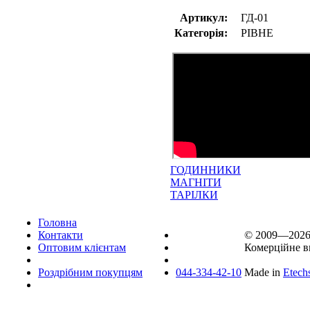
Артикул:
ГД-01
Категорія:
РІВНЕ
ГОДИННИКИ
МАГНІТИ
ТАРІЛКИ
Головна
Контакти
© 2009—202
Оптовим клієнтам
Комерційне в
Роздрібним покупцям
044-334-42-10
Made in
Etech