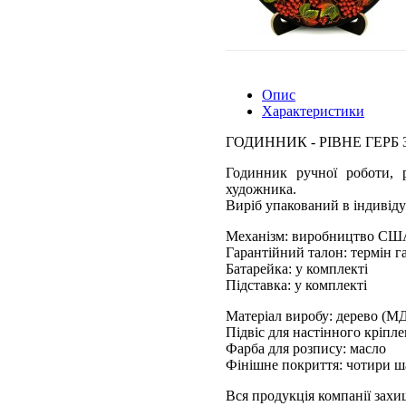
Опис
Характеристики
ГОДИННИК - РІВНЕ ГЕРБ
Годинник ручної роботи, р
художника.
Виріб упакований в індивіду
Механізм: виробництво СШ
Гарантійний талон: термін га
Батарейка: у комплекті
Підставка: у комплекті
Матеріал виробу: дерево (М
Підвіс для настінного кріпл
Фарба для розпису: масло
Фінішне покриття: чотири ш
Вся продукція компанії зах