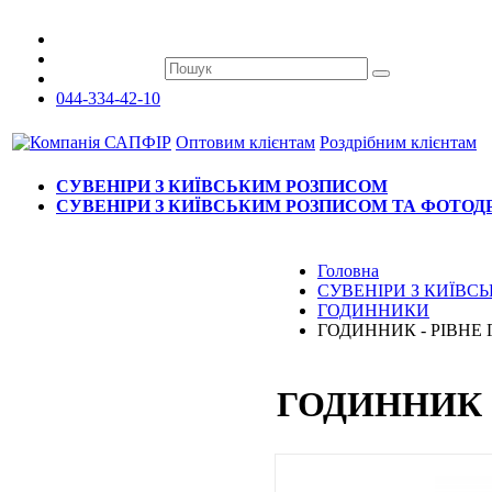
044-334-42-10
Оптовим клієнтам
Роздрібним клієнтам
СУВЕНІРИ З КИЇВСЬКИМ РОЗПИСОМ
СУВЕНІРИ З КИЇВСЬКИМ РОЗПИСОМ ТА ФОТО
Головна
СУВЕНІРИ З КИЇВ
ГОДИННИКИ
ГОДИННИК - РІВНЕ 
ГОДИННИК -