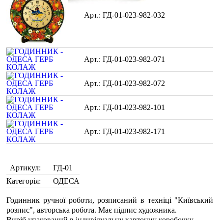
ГД-01-023-982-032
ГД-01-023-982-071
ГД-01-023-982-072
ГД-01-023-982-101
ГД-01-023-982-171
Артикул:
ГД-01
Категорія:
ОДЕСА
Годинник ручної роботи, розписаний в техніці "Київський
розпис", авторська робота. Має підпис художника.
Виріб упакований в індивідуальну картонну коробочку.