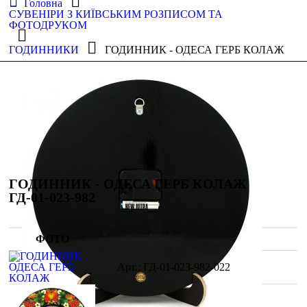
Головна
СУВЕНІРИ З КИЇВСЬКИМ РОЗПИСОМ ТА
ФОТОДРУКОМ
ГОДИННИКИ
ГОДИННИК - ОДЕСА ГЕРБ КОЛАЖ
ГОДИННИК - ОДЕСА ГЕРБ КОЛАЖ
ГД-01-023-982
ФОТО
ГД-01-023-982-022