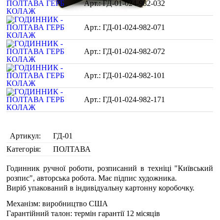
ГД-01-024-982-032
ГД-01-024-982-071
ГД-01-024-982-072
ГД-01-024-982-101
ГД-01-024-982-171
Артикул:
ГД-01
Категорія:
ПОЛТАВА
Годинник ручної роботи, розписаний в техніці "Київський
розпис", авторська робота. Має підпис художника.
Виріб упакований в індивідуальну картонну коробочку.
Механізм: виробництво США
Гарантійний талон: термін гарантії 12 місяців