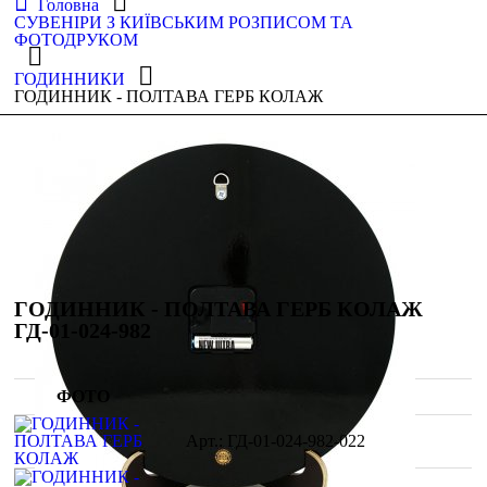
Головна
СУВЕНІРИ З КИЇВСЬКИМ РОЗПИСОМ ТА
ФОТОДРУКОМ
ГОДИННИКИ
ГОДИННИК - ПОЛТАВА ГЕРБ КОЛАЖ
ГОДИННИК - ПОЛТАВА ГЕРБ КОЛАЖ
ГД-01-024-982
ФОТО
ГД-01-024-982-022