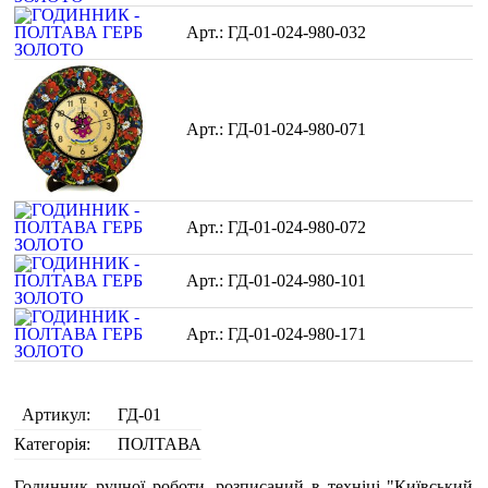
ГД-01-024-980-032
ГД-01-024-980-071
ГД-01-024-980-072
ГД-01-024-980-101
ГД-01-024-980-171
Артикул:
ГД-01
Категорія:
ПОЛТАВА
Годинник ручної роботи, розписаний в техніці "Київський