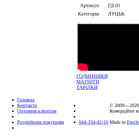
Артикул:
ГД-01
Категорія:
ЛУЦЬК
ГОДИННИКИ
МАГНІТИ
ТАРІЛКИ
Головна
Контакти
© 2009—202
Оптовим клієнтам
Комерційне в
Роздрібним покупцям
044-334-42-10
Made in
Etech