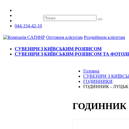
044-334-42-10
Оптовим клієнтам
Роздрібним клієнтам
СУВЕНІРИ З КИЇВСЬКИМ РОЗПИСОМ
СУВЕНІРИ З КИЇВСЬКИМ РОЗПИСОМ ТА ФОТО
Головна
СУВЕНІРИ З КИЇВ
ГОДИННИКИ
ГОДИННИК - ЛУЦЬК
ГОДИННИК 