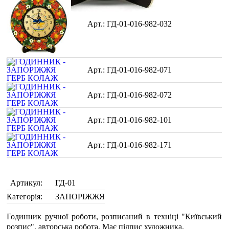
ГД-01-016-982-032
ГД-01-016-982-071
ГД-01-016-982-072
ГД-01-016-982-101
ГД-01-016-982-171
Артикул:
ГД-01
Категорія:
ЗАПОРІЖЖЯ
Годинник ручної роботи, розписаний в техніці "Київський
розпис", авторська робота. Має підпис художника.