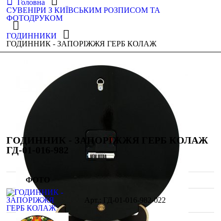
Головна
СУВЕНІРИ З КИЇВСЬКИМ РОЗПИСОМ ТА
ФОТОДРУКОМ
ГОДИННИКИ
ГОДИННИК - ЗАПОРІЖЖЯ ГЕРБ КОЛАЖ
ГОДИННИК - ЗАПОРІЖЖЯ ГЕРБ КОЛАЖ
ГД-01-016-982
ФОТО
ГД-01-016-982-022