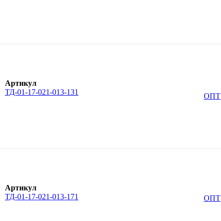
Артикул
ТД-01-17-021-013-131
ОПТ
Артикул
ТД-01-17-021-013-171
ОПТ