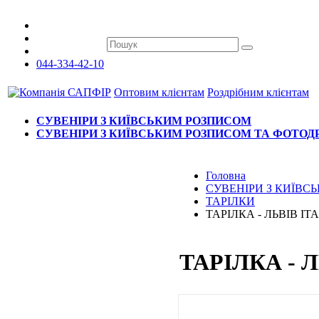
044-334-42-10
Оптовим клієнтам
Роздрібним клієнтам
СУВЕНІРИ З КИЇВСЬКИМ РОЗПИСОМ
СУВЕНІРИ З КИЇВСЬКИМ РОЗПИСОМ ТА ФОТО
Головна
СУВЕНІРИ З КИЇВ
ТАРІЛКИ
ТАРІЛКА - ЛЬВІВ І
ТАРІЛКА - 