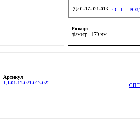
ТД-01-17-021-013
ОПТ
РОЗ
Розмір:
діаметр - 170 мм
Артикул
ТД-01-17-021-013-022
ОПТ