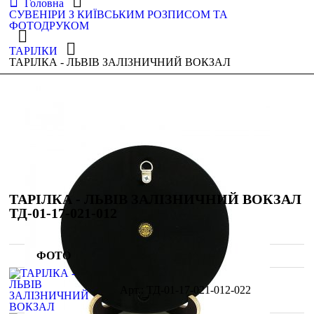
Головна
СУВЕНІРИ З КИЇВСЬКИМ РОЗПИСОМ ТА
ФОТОДРУКОМ
ТАРІЛКИ
ТАРІЛКА - ЛЬВІВ ЗАЛІЗНИЧНИЙ ВОКЗАЛ
ТАРІЛКА - ЛЬВІВ ЗАЛІЗНИЧНИЙ ВОКЗАЛ
ТД-01-17-021-012
ФОТО
ТД-01-17-021-012-022