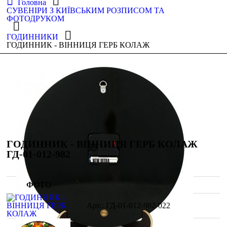
Головна
СУВЕНІРИ З КИЇВСЬКИМ РОЗПИСОМ ТА
ФОТОДРУКОМ
ГОДИННИКИ
ГОДИННИК - ВІННИЦЯ ГЕРБ КОЛАЖ
ГОДИННИК - ВІННИЦЯ ГЕРБ КОЛАЖ
ГД-01-012-982
ФОТО
ГД-01-012-982-022