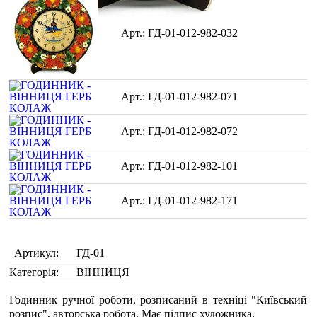
ГД-01-012-982-032
ГД-01-012-982-071
ГД-01-012-982-072
ГД-01-012-982-101
ГД-01-012-982-171
Артикул:
ГД-01
Категорія:
ВІННИЦЯ
Годинник ручної роботи, розписаний в техніці "Київський
розпис", авторська робота. Має підпис художника.