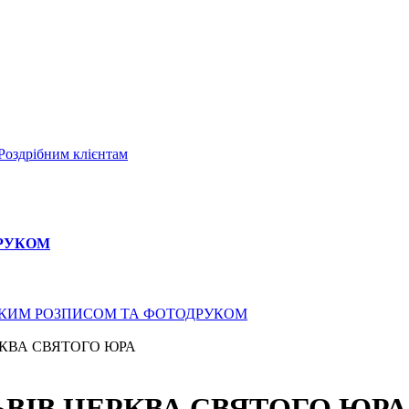
Роздрібним клієнтам
ДРУКОМ
СЬКИМ РОЗПИСОМ ТА ФОТОДРУКОМ
РКВА СВЯТОГО ЮРА
ЬВІВ ЦЕРКВА СВЯТОГО ЮРА