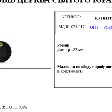
АРТИКУЛ:
КУПИТИ
МД-01-021-017
ОПТ
РОЗ
Розмір:
діаметр - 82 мм
Малюнки по ободу виробу по
в асортименті
 СВЯТОГО ЮРА