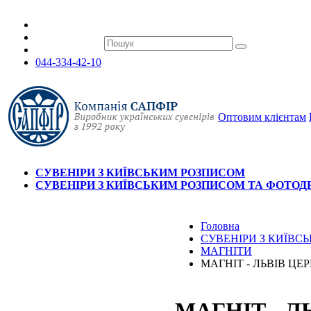
044-334-42-10
Оптовим клієнтам
СУВЕНІРИ З КИЇВСЬКИМ РОЗПИСОМ
СУВЕНІРИ З КИЇВСЬКИМ РОЗПИСОМ ТА ФОТО
Головна
СУВЕНІРИ З КИЇВ
МАГНІТИ
МАГНІТ - ЛЬВІВ ЦЕ
МАГНІТ - Л