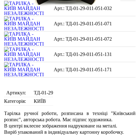
ТД-01-29-011-051-032
ТД-01-29-011-051-071
ТД-01-29-011-051-072
ТД-01-29-011-051-131
ТД-01-29-011-051-171
Артикул:
ТД-01-29
Категорія:
КИЇВ
Тарілка ручної роботи, розписана в техніці "Київський
розпис", авторська робота. Має підпис художника.
В центрі вклеєне зображення надруковане на металі.
Виріб упакований в індивідуальну картонну коробочку.