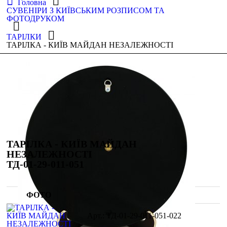
Головна
СУВЕНІРИ З КИЇВСЬКИМ РОЗПИСОМ ТА
ФОТОДРУКОМ
ТАРІЛКИ
ТАРІЛКА - КИЇВ МАЙДАН НЕЗАЛЕЖНОСТІ
ТАРІЛКА - КИЇВ МАЙДАН
НЕЗАЛЕЖНОСТІ
ТД-01-29-011-051
ФОТО
ТД-01-29-011-051-022