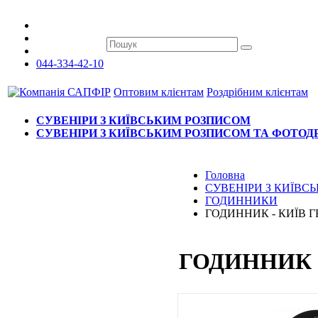
044-334-42-10
Оптовим клієнтам
Роздрібним клієнтам
СУВЕНІРИ З КИЇВСЬКИМ РОЗПИСОМ
СУВЕНІРИ З КИЇВСЬКИМ РОЗПИСОМ ТА ФОТО
Головна
СУВЕНІРИ З КИЇВ
ГОДИННИКИ
ГОДИННИК - КИЇВ 
ГОДИННИК 