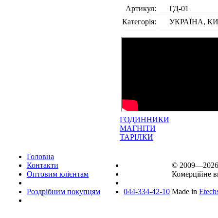
Артикул:
ГД-01
Категорія:
УКРАЇНА, КИ
ГОДИННИКИ
МАГНІТИ
ТАРІЛКИ
Головна
Контакти
© 2009—202
Оптовим клієнтам
Комерційне в
Роздрібним покупцям
044-334-42-10
Made in
Etech