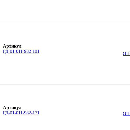
Артикул
ГД-01-011-982-101
ОП
Артикул
ГД-01-011-982-171
ОП