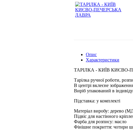
Опис
Характеристики
ТАРІЛКА - КИЇВ КИЄВО-
Тарілка ручної роботи, розп
В центрі вклеєне зображення
Виріб упакований в індивіду
Підставка: у комплекті
Матеріал виробу: дерево (М
Підвіс для настінного кріпл
Фарба для розпису: масло
Фінішне покриття: чотири ш