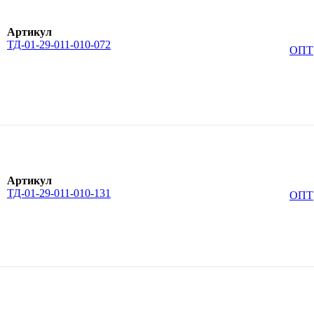
Артикул
ТД-01-29-011-010-072
ОПТ
Артикул
ТД-01-29-011-010-131
ОПТ