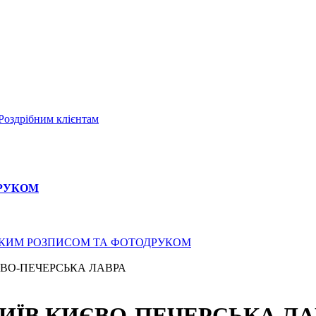
Роздрібним клієнтам
ДРУКОМ
СЬКИМ РОЗПИСОМ ТА ФОТОДРУКОМ
ИЄВО-ПЕЧЕРСЬКА ЛАВРА
КИЇВ КИЄВО-ПЕЧЕРСЬКА ЛА