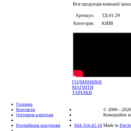
Вся продукція компанії зах
Артикул:
ТД-01-29
Категорія:
КИЇВ
ГОДИННИКИ
МАГНІТИ
ТАРІЛКИ
Головна
Контакти
© 2009—202
Оптовим клієнтам
Комерційне в
Роздрібним покупцям
044-334-42-10
Made in
Etech