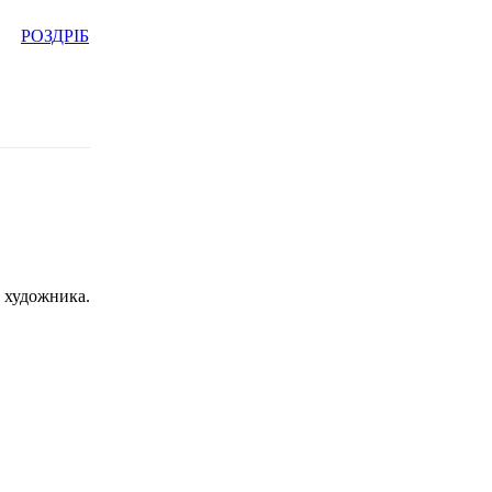
РОЗДРІБ
с художника.