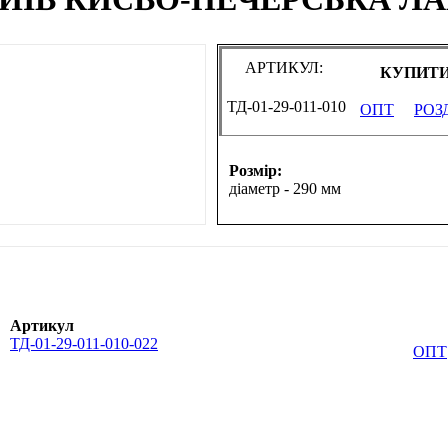
АРТИКУЛ:
КУПИТИ
ТД-01-29-011-010
ОПТ
РОЗ
Розмір:
діаметр - 290 мм
Артикул
ТД-01-29-011-010-022
ОПТ