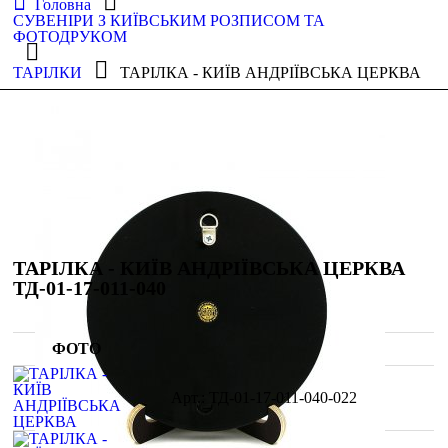
Головна
СУВЕНІРИ З КИЇВСЬКИМ РОЗПИСОМ ТА
ФОТОДРУКОМ
ТАРІЛКИ
ТАРІЛКА - КИЇВ АНДРІЇВСЬКА ЦЕРКВА
ТАРІЛКА - КИЇВ АНДРІЇВСЬКА ЦЕРКВА
ТД-01-17-011-040
ФОТО
ТД-01-17-011-040-022