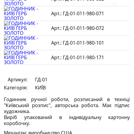
ГД-01-011-980-071
ГД-01-011-980-072
ГД-01-011-980-101
ГД-01-011-980-171
Артикул:
ГД-01
Категорія:
КИЇВ
Годинник ручної роботи, розписаний в техніці
"Київський розпис", авторська робота. Має підпис
художника.
Виріб упакований в індивідуальну картонну
коробочку.
Механізм: виробництво США