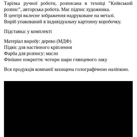
Тарілка ручної роботи, розписана в техніці "Київський
розпис", авторська робота. Має підпис художника.
В центрі вклеєне зображення надруковане на металі.
Виріб упакований в індивідуальну картонну коробочку.
Підставка: у комплекті
Матеріал виробу: дерево (МДФ)
Підвіс для настінного кріплення
Фарба для розпису: масло
Фінішне покриття: чотири шари глянцевого лаку
Вся продукція компанії захищена голографічною наліпкою.